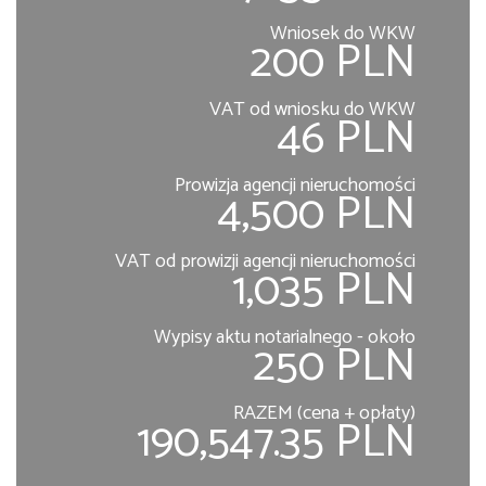
Wniosek do WKW
200 PLN
VAT od wniosku do WKW
46 PLN
Prowizja agencji nieruchomości
4,500 PLN
VAT od prowizji agencji nieruchomości
1,035 PLN
Wypisy aktu notarialnego - około
250 PLN
RAZEM (cena + opłaty)
190,547.35 PLN