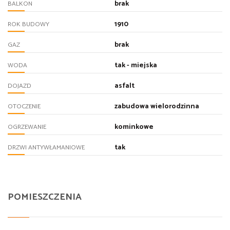
brak
BALKON
1910
ROK BUDOWY
brak
GAZ
tak - miejska
WODA
asfalt
DOJAZD
zabudowa wielorodzinna
OTOCZENIE
kominkowe
OGRZEWANIE
tak
DRZWI ANTYWŁAMANIOWE
POMIESZCZENIA