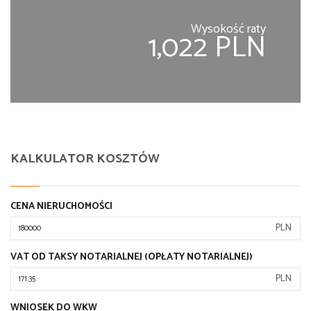
Wysokość raty
1,022 PLN
KALKULATOR KOSZTÓW
CENA NIERUCHOMOŚCI
PLN
VAT OD TAKSY NOTARIALNEJ (OPŁATY NOTARIALNEJ)
PLN
WNIOSEK DO WKW