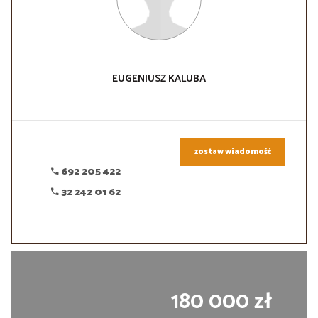
EUGENIUSZ
KALUBA
zostaw wiadomość
692 205 422
32 242 01 62
180 000 zł