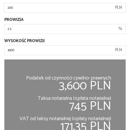
PLN
PROWIZJA
%
WYSOKOŚĆ PROWIZJI
PLN
Podatek od czynności cywilno-prawnych
3,600 PLN
Taksa notarialna (opłata notarialna)
745 PLN
VAT od taksy notarialnej (opłaty notarialnej)
171.35 PLN