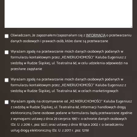
Oświadczam, że zapoznałem/zapoznałam się z
INFORMACJĄ
o przetwarzaniu
danych osobowych i prawach osób, które dane są przetwarzane
Wyrażam zgodę na przetwarzanie moich danych osobowych podanych w
formularzu kontaktowym przez „KE.NIERUCHOMOŚCI” Kaluba Eugeniusz z
siedzibą w Rudzie Śląskiej, ul. Teatralna 6d, w celu udzielenia odpowiedzi na
przesłane zapytanie
Wyrażam zgodę na przetwarzanie moich danych osobowych podanych w
formularzu kontaktowym przez „KE.NIERUCHOMOŚCI” Kaluba Eugeniusz z
siedzibą w Rudzie Śląskiej, ul. Teatralna 6d, w celach marketingowych
Wyrażam zgodę na otrzymywanie od „KE.NIERUCHOMOŚCI” Kaluba Eugeniusz
z siedzibą w Rudzie Śląskiej, ul. Teatralna 6d, informacji handlowych drogą
elektroniczną Dane osobowe podane w formularzu będą przetwarzane zgodnie
z wymogami ustawy z dnia 29 sierpnia 1997 r. o ochronie danych osobowych
(Dz. U. z 2016 r., poz. 922), oraz ustawy z dnia 18 lipca 2002 r. o świadczeniu
usług drogą elektroniczną (Dz. U. z 2017 r. ,poz. 1219)