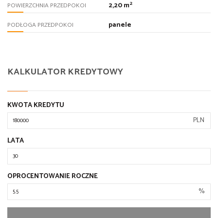
2
2,20 m
POWIERZCHNIA PRZEDPOKOI
panele
PODŁOGA PRZEDPOKOI
KALKULATOR KREDYTOWY
KWOTA KREDYTU
PLN
LATA
OPROCENTOWANIE ROCZNE
%