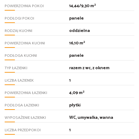
2
14,44/9,30 m
POWIERZCHNIA POKOI
panele
PODŁOGI POKOI
oddzielna
RODZAJ KUCHNI
2
16,10 m
POWIERZCHNIA KUCHNI
panele
PODŁOGA KUCHNI
razem z wc, z oknem
TYP ŁAZIENKI
1
LICZBA ŁAZIENEK
2
4,09 m
POWIERZCHNIA ŁAZIENKI
płytki
PODŁOGA ŁAZIENKI
WC, umywalka, wanna
WYPOSAŻENIE ŁAZIENKI
1
LICZBA PRZEDPOKOI