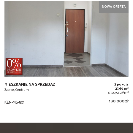
NOWA OFERTA
MIESZKANIE NA SPRZEDAŻ
2 pokoje
2
27,69 m
Zabrze, Centrum
2
6 500,54 zł/m
180 000 zł
KEN-MS-501