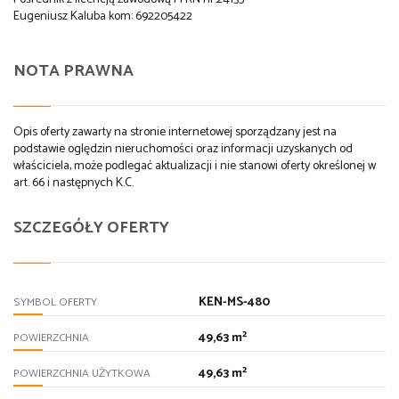
Eugeniusz Kaluba kom: 692205422
NOTA PRAWNA
Opis oferty zawarty na stronie internetowej sporządzany jest na
podstawie oględzin nieruchomości oraz informacji uzyskanych od
właściciela, może podlegać aktualizacji i nie stanowi oferty określonej w
art. 66 i następnych K.C.
SZCZEGÓŁY OFERTY
KEN-MS-480
SYMBOL OFERTY
49,63 m²
POWIERZCHNIA
49,63 m²
POWIERZCHNIA UŻYTKOWA