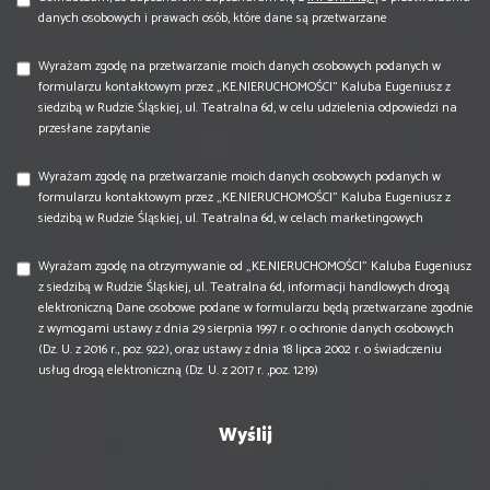
danych osobowych i prawach osób, które dane są przetwarzane
Wyrażam zgodę na przetwarzanie moich danych osobowych podanych w
formularzu kontaktowym przez „KE.NIERUCHOMOŚCI” Kaluba Eugeniusz z
siedzibą w Rudzie Śląskiej, ul. Teatralna 6d, w celu udzielenia odpowiedzi na
przesłane zapytanie
Wyrażam zgodę na przetwarzanie moich danych osobowych podanych w
formularzu kontaktowym przez „KE.NIERUCHOMOŚCI” Kaluba Eugeniusz z
siedzibą w Rudzie Śląskiej, ul. Teatralna 6d, w celach marketingowych
Wyrażam zgodę na otrzymywanie od „KE.NIERUCHOMOŚCI” Kaluba Eugeniusz
z siedzibą w Rudzie Śląskiej, ul. Teatralna 6d, informacji handlowych drogą
elektroniczną Dane osobowe podane w formularzu będą przetwarzane zgodnie
z wymogami ustawy z dnia 29 sierpnia 1997 r. o ochronie danych osobowych
(Dz. U. z 2016 r., poz. 922), oraz ustawy z dnia 18 lipca 2002 r. o świadczeniu
usług drogą elektroniczną (Dz. U. z 2017 r. ,poz. 1219)