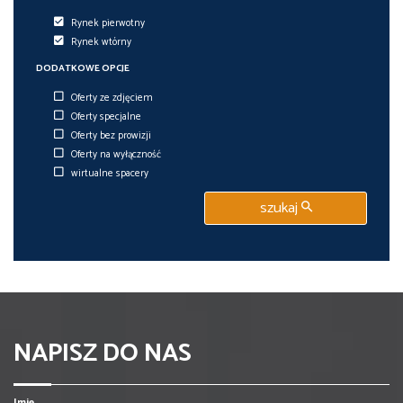
Rynek pierwotny
Rynek wtórny
DODATKOWE OPCJE
Oferty ze zdjęciem
Oferty specjalne
Oferty bez prowizji
Oferty na wyłączność
wirtualne spacery
szukaj
NAPISZ DO NAS
Imię