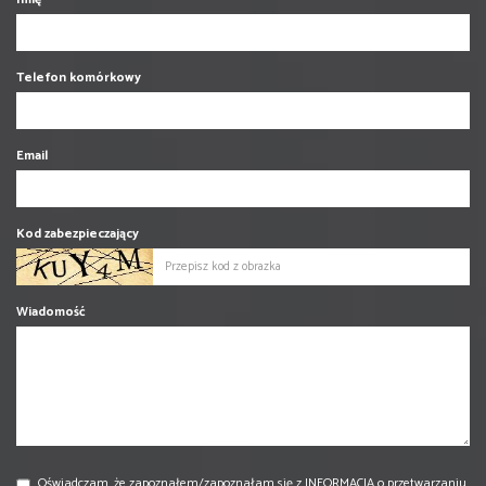
Telefon komórkowy
Email
Kod zabezpieczający
Wiadomość
Oświadczam, że zapoznałem/zapoznałam się z
INFORMACJĄ
o przetwarzaniu