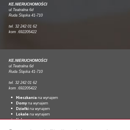
KE.NIERUCHOMOŚCI
ul.Teatralna 6d
Ruda Śląska 41-710
tel. 32 242 01 62
kom .692205422
KE.NIERUCHOMOŚCI
ul.Teatralna 6d
Ruda Śląska 41-710
tel. 32 242 01 62
kom .692205422
Mieszkania
na wynajem
Domy
na wynajem
Działki
na wynajem
Lokale
na wynajem
Hale
na wynajem
Obiekty
na wynajem