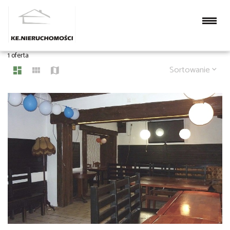
LOKALE NA WYNAJEM
1 oferta
Sortowanie