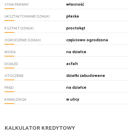
własność
STAN PRAWNY
płaska
UKSZTAŁTOWANIE DZIAŁKI
prostokąt
KSZTAŁT DZIAŁKI
częściowo ogrodzona
OGRODZENIE DZIAŁKI
na działce
WODA
asfalt
DOJAZD
działki zabudowane
OTOCZENIE
na działce
PRĄD
w ulicy
KANALIZACJA
KALKULATOR KREDYTOWY