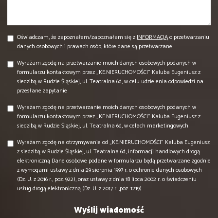
Oświadczam, że zapoznałem/zapoznałam się z
INFORMACJĄ
o przetwarzaniu
danych osobowych i prawach osób, które dane są przetwarzane
Wyrażam zgodę na przetwarzanie moich danych osobowych podanych w
formularzu kontaktowym przez „KE.NIERUCHOMOŚCI” Kaluba Eugeniusz z
siedzibą w Rudzie Śląskiej, ul. Teatralna 6d, w celu udzielenia odpowiedzi na
przesłane zapytanie
Wyrażam zgodę na przetwarzanie moich danych osobowych podanych w
formularzu kontaktowym przez „KE.NIERUCHOMOŚCI” Kaluba Eugeniusz z
siedzibą w Rudzie Śląskiej, ul. Teatralna 6d, w celach marketingowych
Wyrażam zgodę na otrzymywanie od „KE.NIERUCHOMOŚCI” Kaluba Eugeniusz
z siedzibą w Rudzie Śląskiej, ul. Teatralna 6d, informacji handlowych drogą
elektroniczną Dane osobowe podane w formularzu będą przetwarzane zgodnie
z wymogami ustawy z dnia 29 sierpnia 1997 r. o ochronie danych osobowych
(Dz. U. z 2016 r., poz. 922), oraz ustawy z dnia 18 lipca 2002 r. o świadczeniu
usług drogą elektroniczną (Dz. U. z 2017 r. ,poz. 1219)