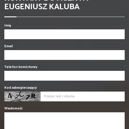
EUGENIUSZ KALUBA
Imię
Email
Telefon komórkowy
Kod zabezpieczający
Wiadomość