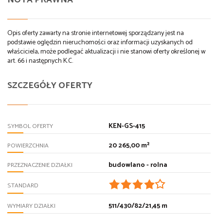
NOTA PRAWNA
Opis oferty zawarty na stronie internetowej sporządzany jest na
podstawie oględzin nieruchomości oraz informacji uzyskanych od
właściciela, może podlegać aktualizacji i nie stanowi oferty określonej w
art. 66 i następnych K.C.
SZCZEGÓŁY OFERTY
KEN-GS-415
SYMBOL OFERTY
20 265,00 m²
POWIERZCHNIA
budowlano - rolna
PRZEZNACZENIE DZIAŁKI
STANDARD
511/430/82/21,45 m
WYMIARY DZIAŁKI