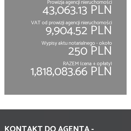
Prowizja agencji nieruchomości
43,063.13 PLN
VAT od prowizji agencji nieruchomości
9,904.52 PLN
Wypisy aktu notarialnego - około
250 PLN
RAZEM (cena + opłaty)
1,818,083.66 PLN
KONTAKT DO AGENTA -