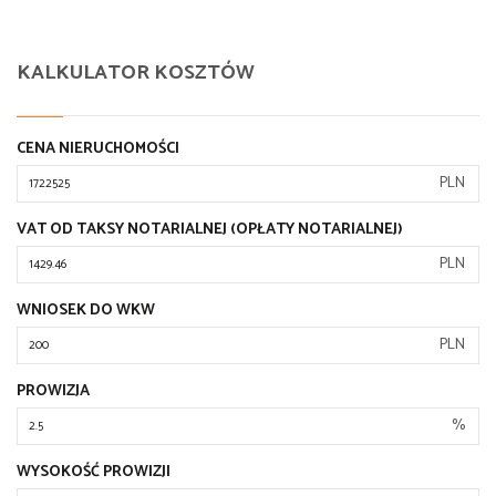
KALKULATOR KOSZTÓW
CENA NIERUCHOMOŚCI
PLN
VAT OD TAKSY NOTARIALNEJ (OPŁATY NOTARIALNEJ)
PLN
WNIOSEK DO WKW
PLN
PROWIZJA
%
WYSOKOŚĆ PROWIZJI