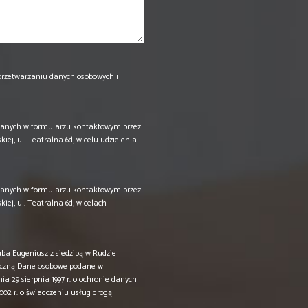
przetwarzaniu danych osobowych i
anych w formularzu kontaktowym przez
ej, ul. Teatralna 6d, w celu udzielenia
anych w formularzu kontaktowym przez
ej, ul. Teatralna 6d, w celach
a Eugeniusz z siedzibą w Rudzie
oniczną Dane osobowe podane w
 29 sierpnia 1997 r. o ochronie danych
 2002 r. o świadczeniu usług drogą