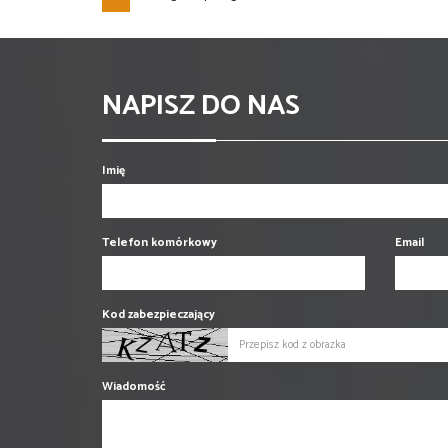
NAPISZ DO NAS
Imię
Telefon komórkowy
Email
Kod zabezpieczający
Wiadomość